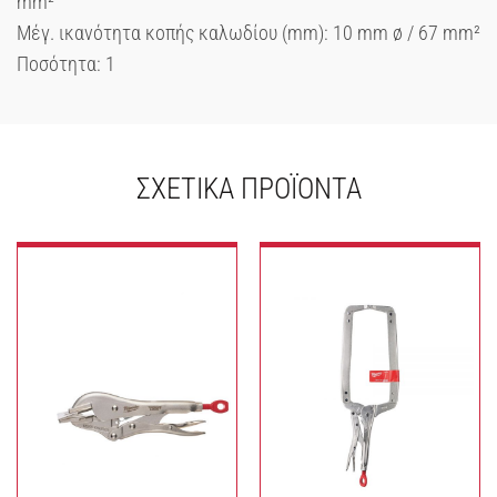
mm²
Μέγ. ικανότητα κοπής καλωδίου (mm): 10 mm ø / 67 mm²
Ποσότητα: 1
ΣΧΕΤΙΚΆ ΠΡΟΪΌΝΤΑ