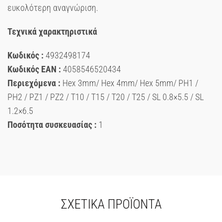
ευκολότερη αναγνώριση.
Τεχνικά χαρακτηριστικά
Κωδικός :
4932498174
Κωδικός EAN :
4058546520434
Περιεχόμενα :
Hex 3mm/ Hex 4mm/ Hex 5mm/ PH1 /
PH2 / PZ1 / PZ2 / T10 / T15 / T20 / T25 / SL 0.8×5.5 / SL
1.2×6.5
Ποσότητα συσκευασίας :
1
ΣΧΕΤΙΚΆ ΠΡΟΪΌΝΤΑ