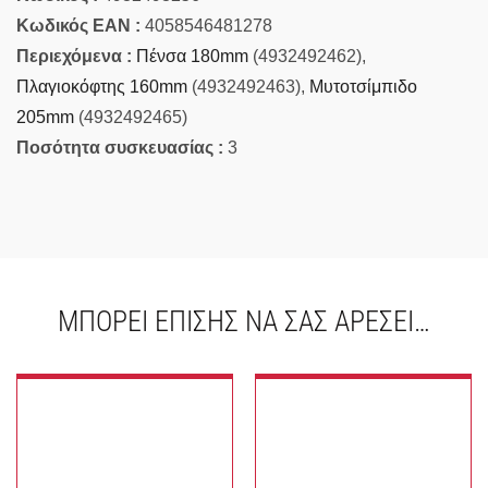
Κωδικός EAN :
4058546481278
Περιεχόμενα :
Πένσα 180mm
(4932492462),
Πλαγιοκόφτης 160mm
(4932492463),
Μυτοτσίμπιδο
205mm
(4932492465)
Ποσότητα συσκευασίας :
3
ΜΠΟΡΕΊ ΕΠΊΣΗΣ ΝΑ ΣΑΣ ΑΡΈΣΕΙ…