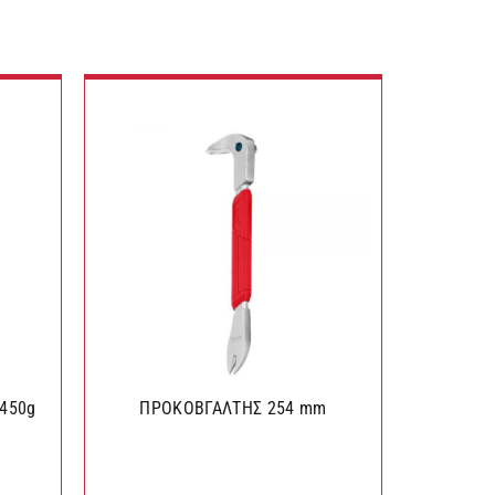
 450g
ΠΡΟΚΟΒΓΑΛΤΗΣ 254 mm
ΣΦΥ