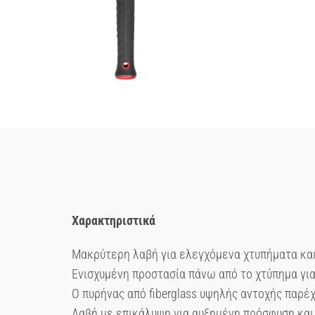
Χαρακτηριστικά
Μακρύτερη λαβή για ελεγχόμενα χτυπήματα κα
Ενισχυμένη προστασία πάνω από το χτύπημα για
Ο πυρήνας από fiberglass υψηλής αντοχής παρέχ
Λαβή με επικάλυψη για αυξημένη πρόσφυση και