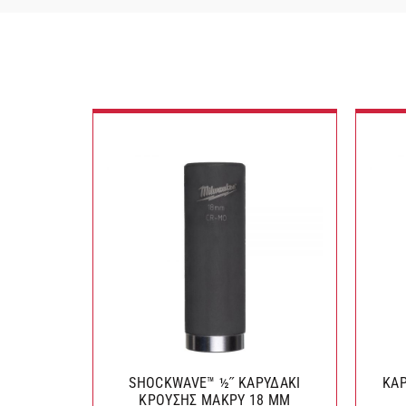
SHOCKWAVE™ ½˝ ΚΑΡΥΔΑΚΙ
ΚΑΡΥ
ΚΡΟΥΣΗΣ ΜΑΚΡΥ 18 MM