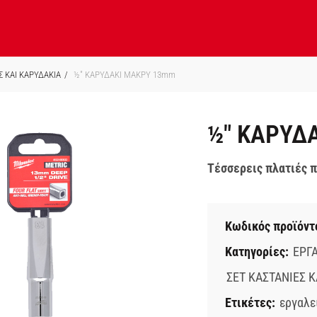
Σ ΚΑΙ ΚΑΡΥΔΑΚΙΑ
½″ ΚΑΡΥΔΑΚΙ ΜΑΚΡΥ 13mm
½″ ΚΑΡΥΔ
Τέσσερεις πλατιές π
Κωδικός προϊόντ
Κατηγορίες:
ΕΡΓΑ
ΣΕΤ ΚΑΣΤΑΝΙΕΣ Κ
Ετικέτες:
εργαλε