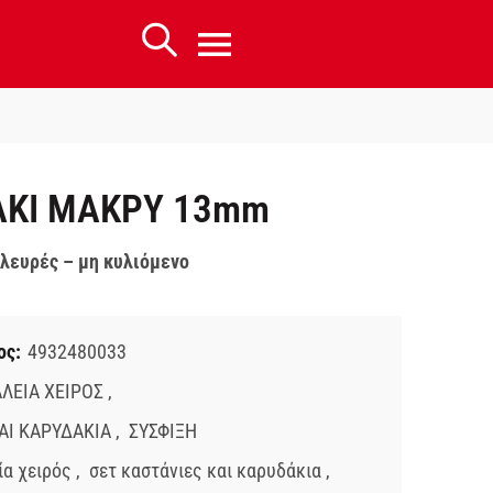
ΑΚΙ ΜΑΚΡΥ 13mm
λευρές – μη κυλιόμενο
ος:
4932480033
ΛΕΙΑ ΧΕΙΡΟΣ
,
ΑΙ ΚΑΡΥΔΑΚΙΑ
,
ΣΥΣΦΙΞΗ
ία χειρός
,
σετ καστάνιες και καρυδάκια
,