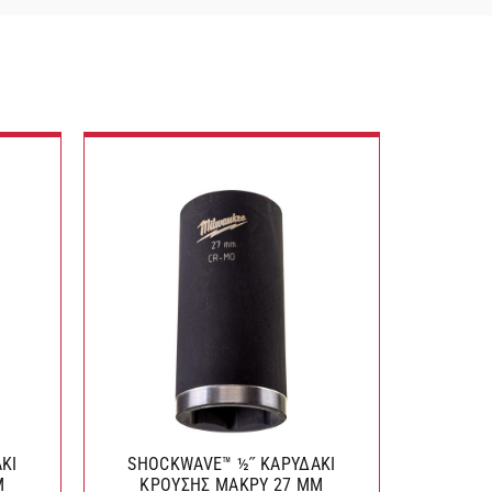
ΚΙ
SHOCKWAVE™ ½˝ ΚΑΡΥΔΑΚΙ
ΚΑΡΥΔΑ
Μ
ΚΡΟΥΣΗΣ ΜΑΚΡΥ 27 MM