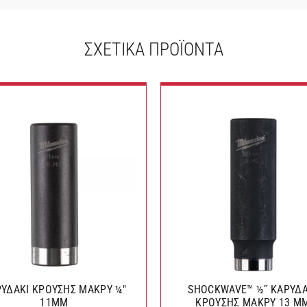
ΣΧΕΤΙΚΆ ΠΡΟΪΌΝΤΑ
ΔΑΚΙ ΚΡΟΥΣΗΣ ΜΑΚΡΥ ¼″
SHOCKWAVE™ ½˝ ΚΑΡΥΔΑ
11MM
ΚΡΟΥΣΗΣ ΜΑΚΡΥ 13 Μ