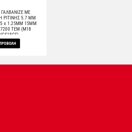
 ΓΑΛΒΑΝΙΖΕ ΜΕ
Η ΡΙΤΙΝΗΣ 5.7 ΜΜ
.5 x 1.25ΜΜ 15ΜΜ
8
NCS18GS)
ΠΡΟΒΟΛΗ