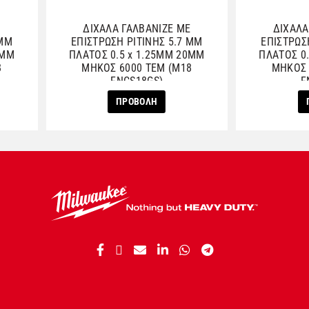
Ε
ΔΙΧΑΛΑ ΓΑΛΒΑΝΙΖΕ ΜΕ
ΔΙΧΑΛΑ
 ΜΜ
ΕΠΙΣΤΡΩΣΗ ΡΙΤΙΝΗΣ 5.7 ΜΜ
ΕΠΙΣΤΡΩΣ
5ΜΜ
ΠΛΑΤΟΣ 0.5 x 1.25ΜΜ 20ΜΜ
ΠΛΑΤΟΣ 0
8
ΜΗΚΟΣ 6000 ΤΕΜ (M18
ΜΗΚΟΣ 7200 ΤΕΜ (M1
FNCS18GS)
F
ΠΡΟΒΟΛΗ