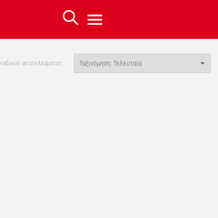
οναδικού αποτελέσματος