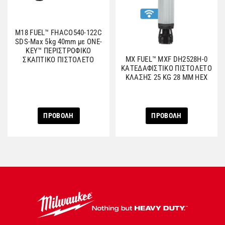
M18 FUEL™ FHACO540-122C
SDS-Max 5kg 40mm με ONE-
KEY™ ΠΕΡΙΣΤΡΟΦΙΚΟ
ΜΧ FUEL™ MXF DH2528H-0
ΣΚΑΠΤΙΚΟ ΠΙΣΤΟΛΕΤΟ
ΚΑΤΕΔΑΦΙΣΤΙΚΟ ΠΙΣΤΟΛΕΤΟ
ΚΛΑΣΗΣ 25 KG 28 ΜΜ ΗΕΧ
ΠΡΟΒΟΛΗ
ΠΡΟΒΟΛΗ