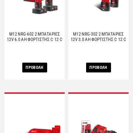
M12 NRG-602 2 ΜΠΑΤΑΡΙΕΣ
M12 NRG-302 2 ΜΠΑΤΑΡΙΕΣ
12V 6.0 AH ΦΟΡΤΙΣΤΗΣ C 12 C
12V 3.0 AH ΦΟΡΤΙΣΤΗΣ C 12 C
ΠΡΟΒΟΛΗ
ΠΡΟΒΟΛΗ