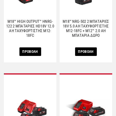
M18™ HIGH OUTPUT™ HNRG-
M18™ NRG-502 2 ΜΠΑΤΑΡΙΕΣ
122 2 ΜΠΑΤΑΡΙΕΣ HD18V 12.0
18V 5.0 AH ΤΑΧΥΦΟΡΤΙΣΤΗΣ
AH ΤΑΧΥΦΟΡΤΙΣΤΗΣ M12-
M12-18FC + M12™ 2.0 AH
18FC
ΜΠΑΤΑΡΙΑ ΔΩΡΟ
ΠΡΟΒΟΛΗ
ΠΡΟΒΟΛΗ