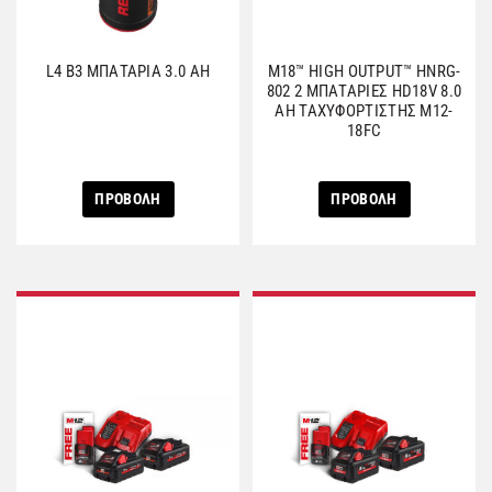
L4 B3 ΜΠΑΤΑΡΙΑ 3.0 AH
M18™ HIGH OUTPUT™ HNRG-
802 2 ΜΠΑΤΑΡΙΕΣ HD18V 8.0
AH ΤΑΧΥΦΟΡΤΙΣΤΗΣ M12-
18FC
ΠΡΟΒΟΛΗ
ΠΡΟΒΟΛΗ