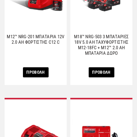
M12™ NRG-201 ΜΠΑΤΑΡΙΑ 12V
M18™ NRG-503 3 ΜΠΑΤΑΡΙΕΣ
2.0 AH ΦΟΡΤΙΣΤΗΣ C12 C
18V 5.0 AH ΤΑΧΥΦΟΡΤΙΣΤΗΣ
M12-18FC + M12™ 2.0 AH
ΜΠΑΤΑΡΙΑ ΔΩΡΟ
ΠΡΟΒΟΛΗ
ΠΡΟΒΟΛΗ