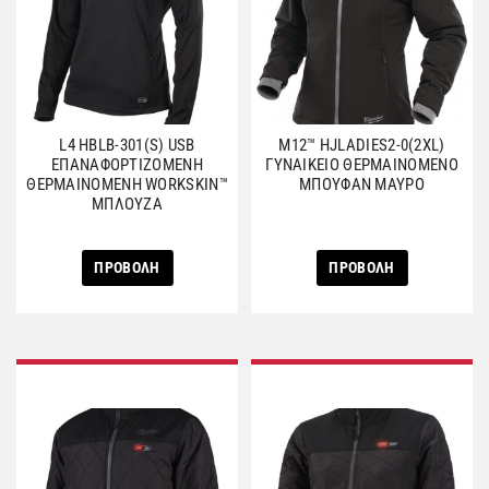
L4 HBLB-301(S) USB
M12™ HJLADIES2-0(2XL)
ΕΠΑΝΑΦΟΡΤΙΖΟΜΕΝΗ
ΓΥΝΑΙΚΕΙΟ ΘΕΡΜΑΙΝΟΜΕΝΟ
ΘΕΡΜΑΙΝΟΜΕΝΗ WORKSKIΝ™
ΜΠΟΥΦΑΝ ΜΑΥΡΟ
ΜΠΛΟΥΖΑ
ΠΡΟΒΟΛΗ
ΠΡΟΒΟΛΗ