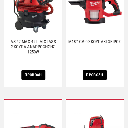
AS 42 MAC 42 L M-CLASS
M18™ CV-0 ΣΚΟΥΠΑΚΙ ΧΕΙΡΟΣ
ΣΚΟΥΠΑ ΑNAΡΡΟΦΗΣΗΣ
1250W
ΠΡΟΒΟΛΗ
ΠΡΟΒΟΛΗ