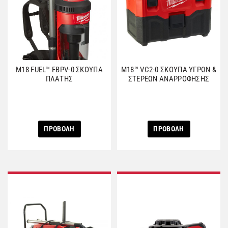
M18 FUEL™ FBPV-0 ΣΚΟΥΠΑ
M18™ VC2-0 ΣΚΟΥΠΑ ΥΓΡΩΝ &
ΠΛΑΤΗΣ
ΣΤΕΡΕΩΝ ΑNAΡΡΟΦΗΣΗΣ
ΠΡΟΒΟΛΗ
ΠΡΟΒΟΛΗ