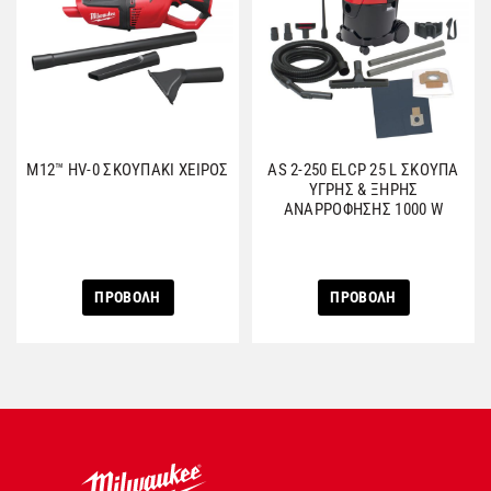
M12™ HV-0 ΣΚΟΥΠΑΚΙ ΧΕΙΡΟΣ
AS 2-250 ELCP 25 L ΣΚΟΥΠΑ
ΥΓΡΗΣ & ΞΗΡΗΣ
ΑNAΡΡΟΦΗΣΗΣ 1000 W
ΠΡΟΒΟΛΗ
ΠΡΟΒΟΛΗ