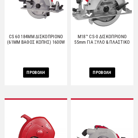
CS 60 184MM ΔΙΣΚΟΠΡΙΟΝΟ
M18™ CS-0 ΔΙΣΚΟΠΡΙΟΝΟ
(61ΜΜ ΒΑΘΟΣ ΚΟΠΗΣ) 1600W
55mm ΓΙΑ ΞΥΛΟ & ΠΛΑΣΤΙΚΟ
ΠΡΟΒΟΛΗ
ΠΡΟΒΟΛΗ