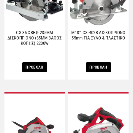
CS 85 CBE Ø 235MM
M18™ CS-402B ΔΙΣΚΟΠΡΙΟΝΟ
ΔΙΣΚΟΠΡΙΟΝΟ (85ΜΜ ΒΑΘΟΣ
55mm ΓΙΑ ΞΥΛΟ & ΠΛΑΣΤΙΚΟ
ΚΟΠΗΣ) 2200W
ΠΡΟΒΟΛΗ
ΠΡΟΒΟΛΗ