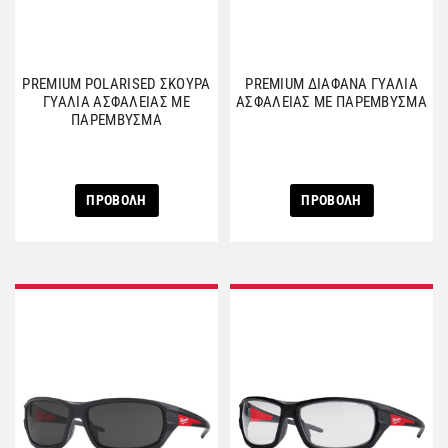
PREMIUM POLARISED ΣΚΟΥΡΑ
PREMIUM ΔΙΑΦΑΝΑ ΓΥΑΛΙΑ
ΓΥΑΛΙΑ ΑΣΦΑΛΕΙΑΣ ΜΕ
ΑΣΦΑΛΕΙΑΣ ΜΕ ΠΑΡΕΜΒΥΣΜΑ
ΠΑΡΕΜΒΥΣΜΑ
ΠΡΟΒΟΛΗ
ΠΡΟΒΟΛΗ