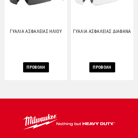
ΓΥΑΛΙΑ ΑΣΦΑΛΕΙΑΣ ΗΛΙΟΥ
ΓΥΑΛΙΑ ΑΣΦΑΛΕΙΑΣ ΔΙΑΦΑΝΑ
ΠΡΟΒΟΛΗ
ΠΡΟΒΟΛΗ