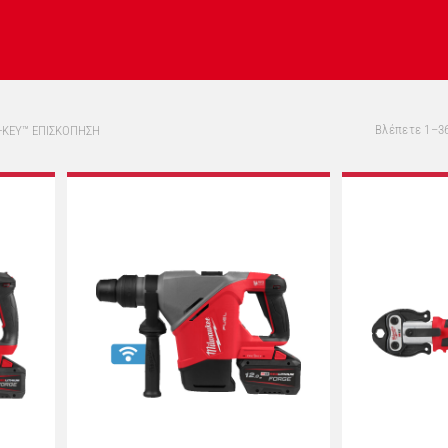
Βλέπετε 1–3
-KEY™ ΕΠΙΣΚΟΠΗΣΗ