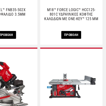
EL™ FNB35-502X
M18™ FORCE LOGIC™ HCC125-
ΨΑΛΙΔΟ 3.5MM
801C ΥΔΡΑΥΛΙΚΟΣ ΚΟΦΤΗΣ
ΚΑΛΩΔΙΩΝ ΜΕ ΟΝΕ-ΚΕΥ™ 125 ΜΜ
ΠΡΟΒΟΛΗ
ΠΡΟΒΟΛΗ