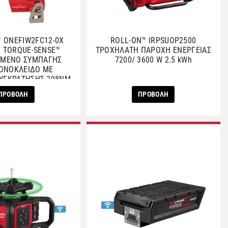
™ ONEFIW2FC12-0X
ROLL-ON™ IRPSUOP2500
™ TORQUE-SENSE™
ΤΡΟΧΗΛΑΤΗ ΠΑΡΟΧΗ ΕΝΕΡΓΕΙΑΣ
ΟΜΕΝΟ ΣΥΜΠΑΓΗΣ
7200/ 3600 W 2.5 kWh
ΟΝΟΚΛΕΙΔΟ ΜΕ
ΣΥΓΚΡΑΤΗΣΗΣ 298ΝΜ
ΠΡΟΒΟΛΗ
ΠΡΟΒΟΛΗ