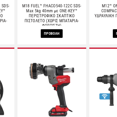
 SDS-
M18 FUEL™ FHACO540-122C SDS-
M12™ O
EY™
Max 5kg 40mm με ONE-KEY™
COMPAC
ΚΟ
ΠΕΡΙΣΤΡΟΦΙΚΟ ΣΚΑΠΤΙΚΟ
ΥΔΡΑΥΛΙΚΗ 
ΡΙΑ-
ΠΙΣΤΟΛΕΤΟ (ΧΩΡΙΣ ΜΠΑΤΑΡΙΑ-
ΦΟΡΤΙΣΤΗ)
ΠΡΟΒΟΛΗ