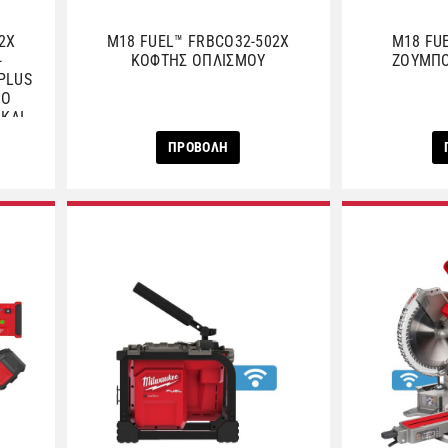
2X
M18 FUEL™ FRBCO32-502X
M18 FU
-
ΚΟΦΤΗΣ ΟΠΛΙΣΜΟΥ
ΖΟΥΜΠΟ
PLUS
ΚΟ
ΚΑΙ
ΠΡΟΒΟΛΗ