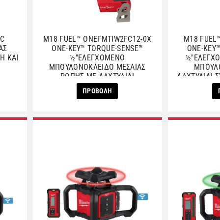
0C
M18 FUEL™ ONEFMTIW2FC12-0X
M18 FUEL
ΑΣ
ONE-KEY™ TORQUE-SENSE™
ONE-KEY
Η ΚΑΙ
½″ΕΛΕΓΧΟΜΕΝΟ
½″ΕΛΕΓΧ
ΜΠΟΥΛΟΝΟΚΛΕΙΔΟ ΜΕΣΑΙΑΣ
ΜΠΟΥΛ
ΡΟΠΗΣ ΜΕ ΔΑΧΤΥΛΙΔΙ
ΔΑΧΤΥΛΙΔΙ 
ΣΥΓΚΡΑΤΗΣΗΣ 746ΝΜ
ΠΡΟΒΟΛΗ