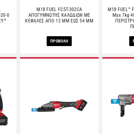
Σ
M18 FUEL FCST-302CA
M18 FUEL™ 
20-0
ΑΠΟΓΥΜΝΩΤΗΣ ΚΑΛΩΔΙΩΝ ΜΕ
Max 7kg 
EY™
ΚΕΦΑΛΕΣ ΑΠΟ 12 MM EΩΣ 54 MM
ΠΕΡΙΣΤΡ
Π
ΠΡΟΒΟΛΗ