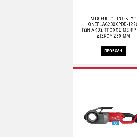
M18 FUEL™ ONE-KEY™
ONEFLAG230XPDB-122
ΓΩΝΙΑΚΟΣ ΤΡΟΧΟΣ ΜΕ Φ
ΔΙΣΚΟΥ 230 ΜΜ
ΠΡΟΒΟΛΗ