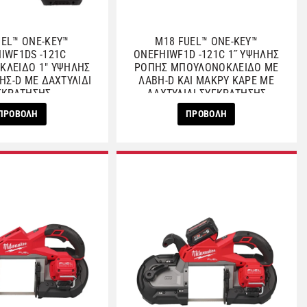
UEL™ ONE-KEY™
M18 FUEL™ ONE-KEY™
IWF1DS -121C
ONEFHIWF1D -121C 1˝ ΥΨΗΛΗΣ
ΛΕΙΔΟ 1″ ΥΨΗΛΗΣ
ΡΟΠΗΣ ΜΠΟΥΛΟΝΟΚΛΕΙΔΟ ΜΕ
ΗΣ-D ΜΕ ΔΑΧΤΥΛΙΔΙ
ΛΑΒΗ-D ΚΑΙ ΜΑΚΡΥ ΚΑΡΕ ΜΕ
ΓΚΡΑΤΗΣΗΣ
ΔΑΧΤΥΛΙΔΙ ΣΥΓΚΡΑΤΗΣΗΣ
ΠΡΟΒΟΛΗ
ΠΡΟΒΟΛΗ