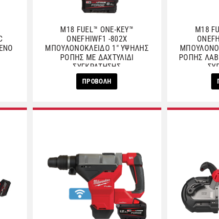
M18 FUEL™ ONE-KEY™
M18 F
C
ONEFHIWF1 -802X
ONEFH
ΡΕΝΟ
ΜΠΟΥΛΟΝΟΚΛΕΙΔΟ 1″ ΥΨΗΛΗΣ
ΜΠΟΥΛΟΝΟΚ
ΡΟΠΗΣ ΜΕ ΔΑΧΤΥΛΙΔΙ
ΡΟΠΗΣ ΛΑΒ
ΣΥΓΚΡΑΤΗΣΗΣ
ΣΥ
ΠΡΟΒΟΛΗ