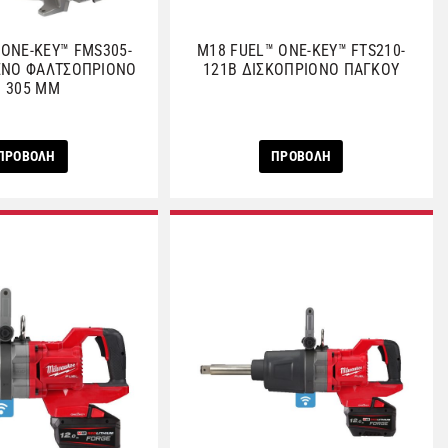
 ONE-KEY™ FMS305-
M18 FUEL™ ONE-KEY™ FTS210-
ΕΝΟ ΦΑΛΤΣΟΠΡΙΟΝΟ
121B ΔΙΣΚΟΠΡΙΟΝΟ ΠΑΓΚΟΥ
Ø 305 MM
ΠΡΟΒΟΛΗ
ΠΡΟΒΟΛΗ