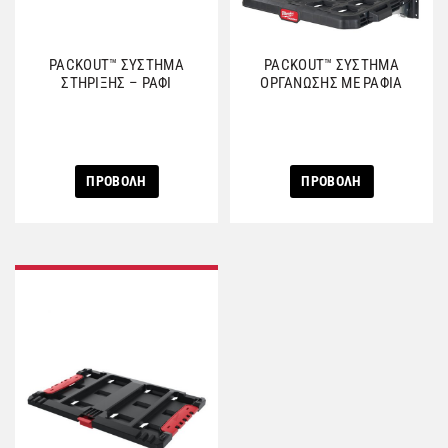
PACKOUT™ ΣΥΣΤΗΜΑ
PACKOUT™ ΣΥΣΤΗΜΑ
ΣΤΗΡΙΞΗΣ – ΡΑΦΙ
ΟΡΓΑΝΩΣΗΣ ΜΕ ΡΑΦΙΑ
ΠΡΟΒΟΛΗ
ΠΡΟΒΟΛΗ