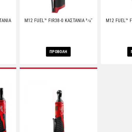
ΤΑΝΙΑ
M12 FUEL™ FIR38-0 ΚΑΣΤΑΝΙΑ 3⁄8˝
M12 FUEL™ F
ΠΡΟΒΟΛΗ