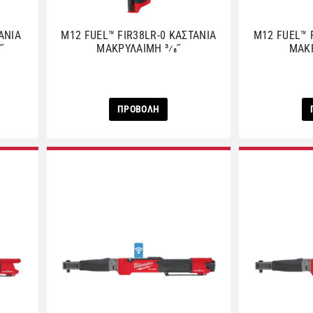
ΑΝΙΑ
M12 FUEL™ FIR38LR-0 ΚΑΣΤΑΝΙΑ
M12 FUEL™ 
˝
ΜΑΚΡΥΛΑΙΜΗ 3⁄8˝
ΜΑΚΡ
ΠΡΟΒΟΛΗ