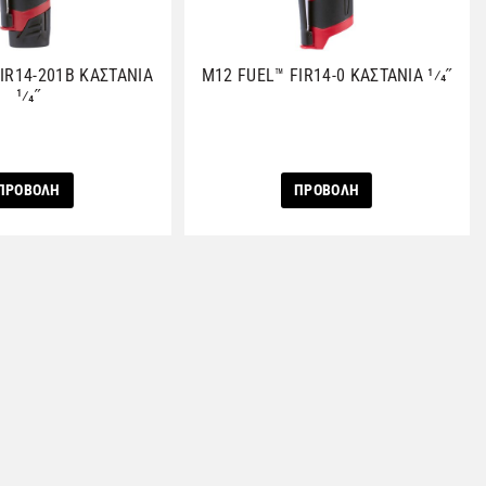
IR14-201B ΚΑΣΤΑΝΙΑ
M12 FUEL™ FIR14-0 ΚΑΣΤΑΝΙΑ 1⁄4˝
1⁄4˝
ΠΡΟΒΟΛΗ
ΠΡΟΒΟΛΗ