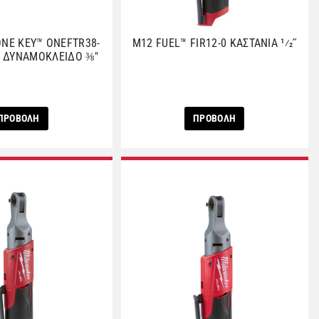
ONE KEY™ ONEFTR38-
M12 FUEL™ FIR12-0 ΚΑΣΤΑΝΙΑ 1⁄2˝
 ΔΥΝΑΜΟΚΛΕΙΔΟ ⅜″
ΠΡΟΒΟΛΗ
ΠΡΟΒΟΛΗ