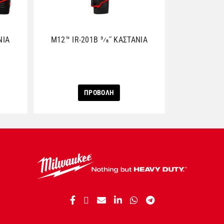
ΝΙΑ
M12™ IR-201B 3⁄8˝ ΚΑΣΤΑΝΙΑ
ΠΡΟΒΟΛΗ