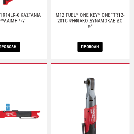
FIR14LR-0 ΚΑΣΤΑΝΙΑ
M12 FUEL™ ONE KEY™ ONEFTR12-
ΥΛΑΙΜΗ 1⁄4˝
201C ΨΗΦΙΑΚΟ ΔΥΝΑΜΟΚΛΕΙΔΟ
½″
ΠΡΟΒΟΛΗ
ΠΡΟΒΟΛΗ