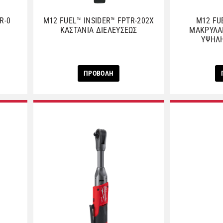
R-0
M12 FUEL™ INSIDER™ FPTR-202X
M12 FU
Σ
ΚΑΣΤΑΝΙΑ ΔΙΕΛΕΥΣΕΩΣ
ΜΑΚΡΥΛΑ
ΥΨΗΛΗ
ΠΡΟΒΟΛΗ