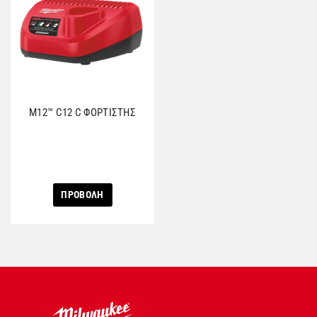
M12™ C12 C ΦΟΡΤΙΣΤΗΣ
ΠΡΟΒΟΛΗ