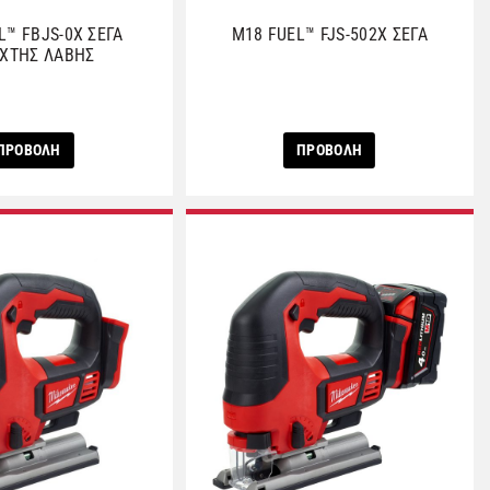
L™ FBJS-0X ΣΕΓΑ
M18 FUEL™ FJS-502X ΣΕΓΑ
ΧΤΗΣ ΛΑΒΗΣ
ΠΡΟΒΟΛΗ
ΠΡΟΒΟΛΗ