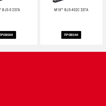
 BJS-0 ΣΕΓΑ
M18™ BJS-402C ΣΕΓΑ
ΠΡΟΒΟΛΗ
ΠΡΟΒΟΛΗ