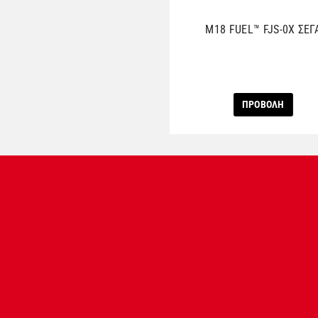
M18 FUEL™ FJS-0X ΣΕΓ
ΠΡΟΒΟΛΗ