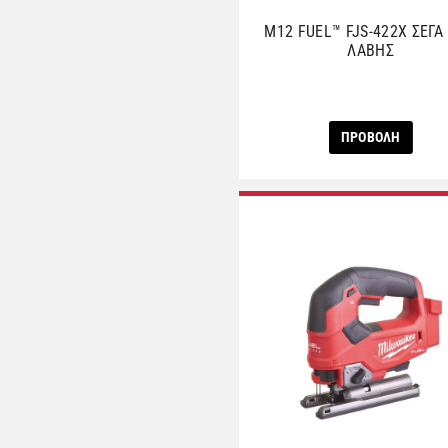
M12 FUEL™ FJS-422X ΣΕΓΑ
ΛΑΒΗΣ
ΠΡΟΒΟΛΗ