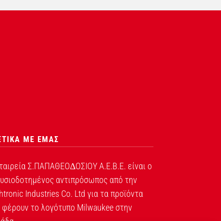
ΕΤΙΚΑ ΜΕ ΕΜΑΣ
ταιρεία Σ.ΠΑΠΑΘΕΟ∆ΟΣΙΟΥ Α.Ε.Β.Ε. είναι ο
υσιοδοτημένος αντιπρόσωπος από την
htronic Industries Co. Ltd για τα προϊόντα
 φέρουν το λογότυπο Milwaukee στην