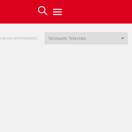
οναδικού αποτελέσματος