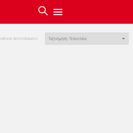
οναδικού αποτελέσματος