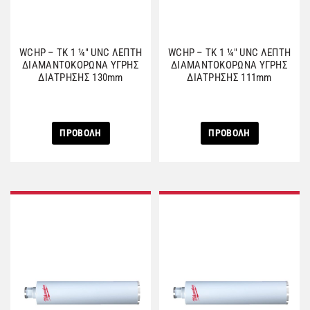
WCHP – TK 1 ¼″ UNC ΛΕΠΤΗ
WCHP – TK 1 ¼″ UNC ΛΕΠΤΗ
ΔΙΑΜΑΝΤΟΚΟΡΩΝΑ ΥΓΡΗΣ
ΔΙΑΜΑΝΤΟΚΟΡΩΝΑ ΥΓΡΗΣ
ΔΙΑΤΡΗΣΗΣ 130mm
ΔΙΑΤΡΗΣΗΣ 111mm
ΠΡΟΒΟΛΗ
ΠΡΟΒΟΛΗ