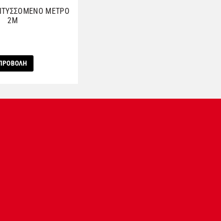
ΠΤΥΣΣΟΜΕΝΟ ΜΕΤΡΟ
2M
ΠΡΟΒΟΛΗ