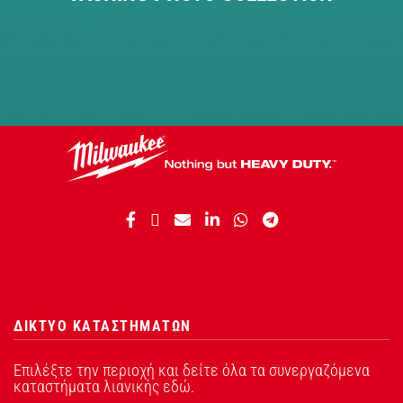
ΔΙΚΤΥΟ ΚΑΤΑΣΤΗΜΑΤΩΝ
Επιλέξτε την περιοχή και δείτε όλα τα συνεργαζόμενα
καταστήματα λιανικής εδώ.