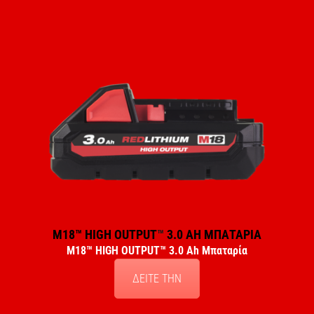
M18™ HIGH OUTPUT
™
3.0 AH ΜΠΑΤΑΡΙΑ
M18™ HIGH OUTPUT
™
3.0 Ah Μπαταρία
ΔΕΙΤΕ ΤΗΝ