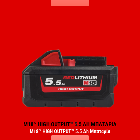
M18™ HIGH OUTPUT
™ 5
.5 AH ΜΠΑΤΑΡΙΑ
M18™ HIGH OUTPUT
™
5
.5
Ah Μπαταρία