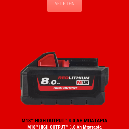
ΔΕΙΤΕ ΤΗΝ
M18™ HIGH OUTPUT
™ 8
.0 AH ΜΠΑΤΑΡΙΑ
M18™ HIGH OUTPUT
™
8
.0 Ah Μπαταρία