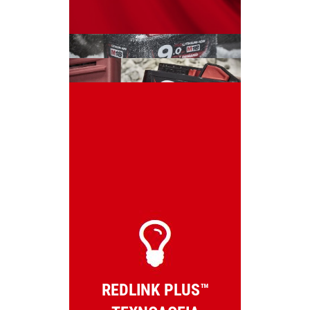
REDLINK PLUS™