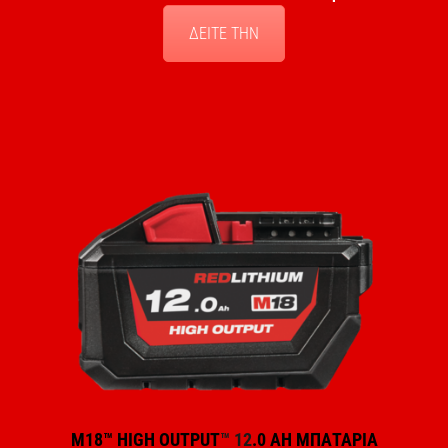
ΔΕΙΤΕ ΤΗΝ
M18™ HIGH OUTPUT
™ 12
.0 AH ΜΠΑΤΑΡΙΑ