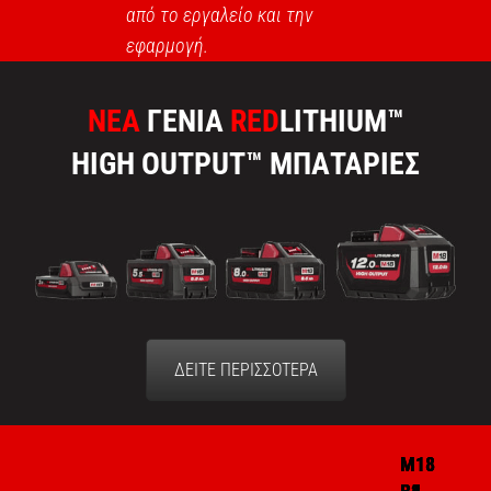
από το εργαλείο και την
εφαρμογή.
ΝΕΑ
ΓΕΝΙΑ
RED
LITHIUM™
HIGH OUTPUT™ ΜΠΑΤΑΡΙΕΣ
ΔΕΙΤΕ ΠΕΡΙΣΣΟΤΕΡΑ
M18
M18
M18