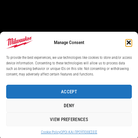
Manage Consent
To provide the best experiences, we use technologies like cookies to store and/or access
device information. Consenting to these technologies will allow us to process data
such as browsing behavior or unique IDs on this site. Not consenting or withdrawing
consent, may adversely affect certain features and functions.
ACCEPT
DENY
VIEW PREFERENCES
Cookie Policy
ΟΡΟI ΚΑΙ ΠΡΟΫΠΟΘEΣΕΙΣ