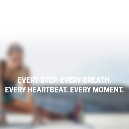
EVERY STEP. EVERY BREATH.
EVERY HEARTBEAT. EVERY MOMENT.