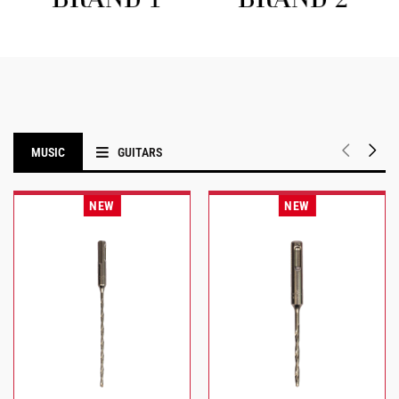
MUSIC
GUITARS
NEW
NEW