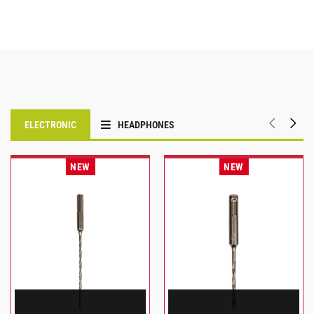
ELECTRONIC
HEADPHONES
NEW
NEW