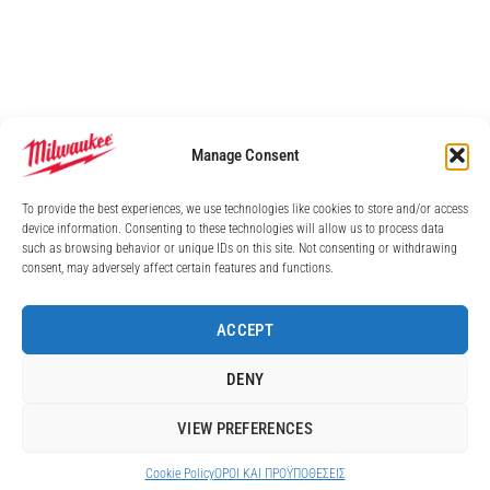
Manage Consent
To provide the best experiences, we use technologies like cookies to store and/or access
device information. Consenting to these technologies will allow us to process data
such as browsing behavior or unique IDs on this site. Not consenting or withdrawing
consent, may adversely affect certain features and functions.
ACCEPT
DENY
VIEW PREFERENCES
Cookie Policy
ΟΡΟI ΚΑΙ ΠΡΟΫΠΟΘEΣΕΙΣ