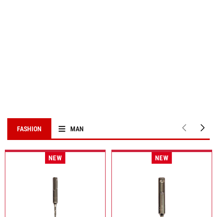
FASHION
MAN
NEW
NEW