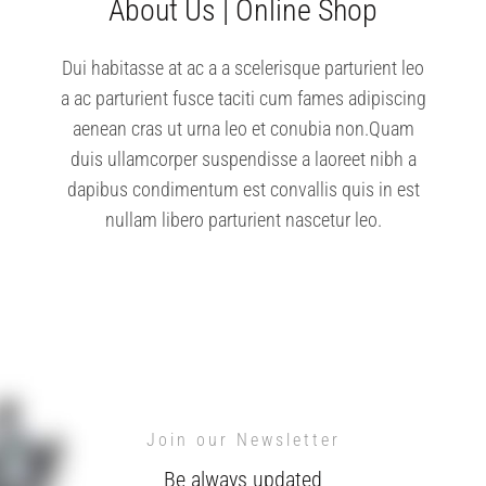
About Us | Online Shop
Dui habitasse at ac a a scelerisque parturient leo
a ac parturient fusce taciti cum fames adipiscing
aenean cras ut urna leo et conubia non.Quam
duis ullamcorper suspendisse a laoreet nibh a
dapibus condimentum est convallis quis in est
nullam libero parturient nascetur leo.
VISIT SHOP PAGE
Join our Newsletter
Be always updated