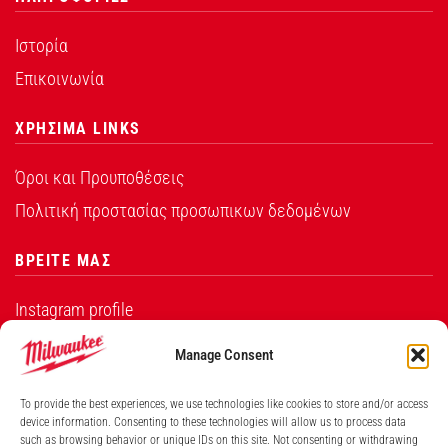
Ιστορία
Επικοινωνία
ΧΡΗΣΙΜΑ LINKS
Όροι και Προυποθέσεις
Πολιτική προστασίας προσωπικων δεδομένων
ΒΡΕΙΤΕ ΜΑΣ
Instagram profile
Facebook profile
Manage Consent
Νέα προιόντα
To provide the best experiences, we use technologies like cookies to store and/or access
device information. Consenting to these technologies will allow us to process data
ΣΧΕΤΙΚΑ ΜΕ ΕΜΑΣ
such as browsing behavior or unique IDs on this site. Not consenting or withdrawing