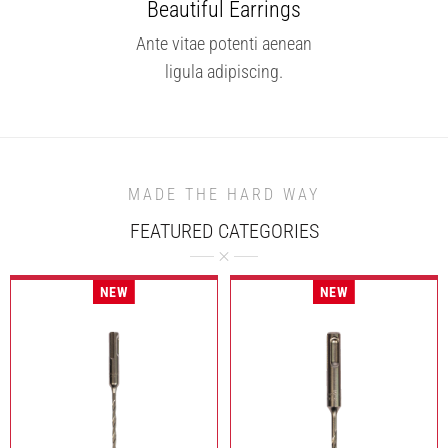
Beautiful Earrings
Ante vitae potenti aenean
ligula adipiscing.
MADE THE HARD WAY
FEATURED CATEGORIES
NEW
NEW