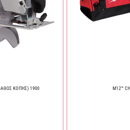
ΒΑΘΟΣ ΚΟΠΗΣ) 1900
M12™ CH