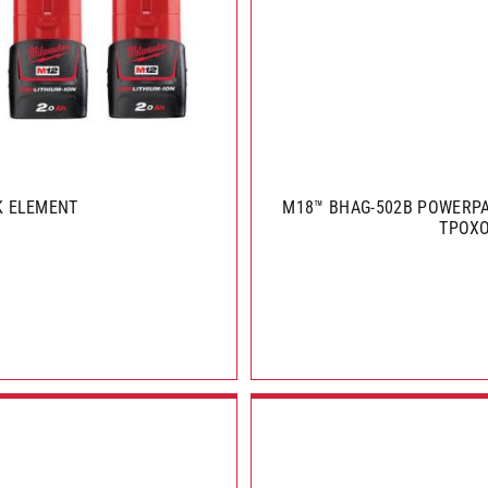
K ELEMENT
M18™ BHAG-502B POWERPA
ΤΡΟΧΟ