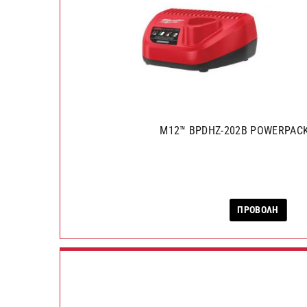
M12™ BPDHZ-202B POWERPAC
ΠΡΟΒΟΛΗ