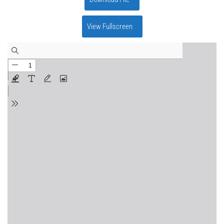
View Fullscreen